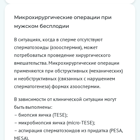
Микрохирургические операции при
мужском бесплодии
В ситуациях, когда в сперме отсутствуют
сперматозоиды (азооспермия), может
потребоваться проведение хирургического
вмешательства. Микрохирургические операции
применяются при обструктивных (механических)
и необструктивных (связанных с нарушением
сперматогенеза) формах азооспермии.
В зависимости от клинической ситуации могут
быть выполнены:
– биопсия яичка (TESE);
– микробиопсия яичка (micro-TESE);
– аспирация сперматозоидов из придатка (PESA,
MESA).