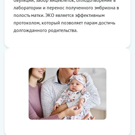
овуляции, забор яйцеклеток, оплодотворение в
лаборатории и перенос полученного эмбриона в
полость матки. ЭКО является эффективным
протоколом, который позволяет парам достичь
долгожданного родительства.